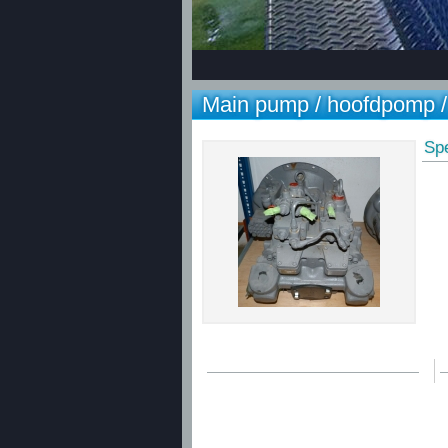
Main pump / hoofdpomp /
Spe