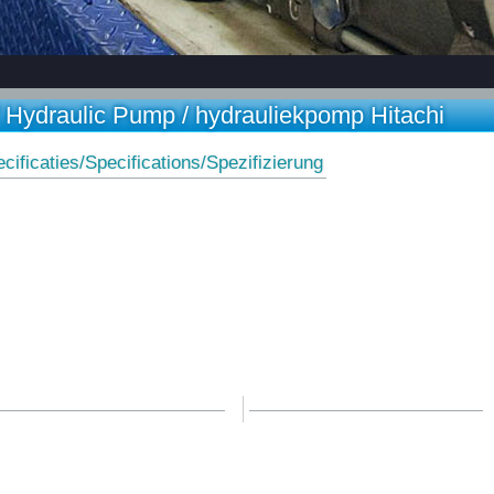
 Hydraulic Pump / hydrauliekpomp Hitachi
cificaties/Specifications/Spezifizierung